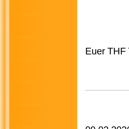
Euer THF