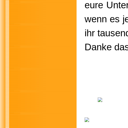
eure Unter
wenn es je
ihr tause
Danke das