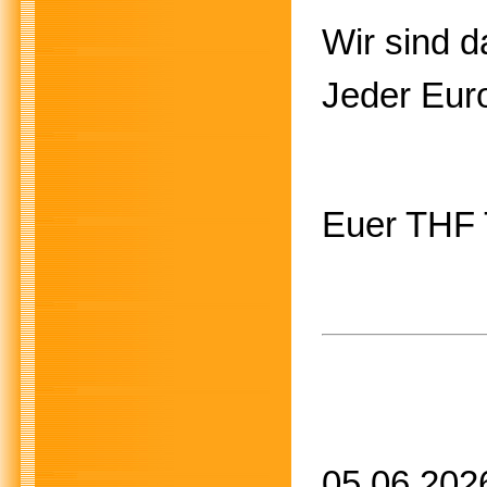
Wir sind d
Jeder Euro 
Euer THF
05.06.202