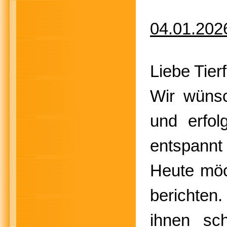
04.01.202
Liebe Tier
Wir wünsc
und erfol
entspannt 
Heute möc
berichten
ihnen sc