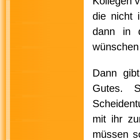
Kollegen v
die nicht
dann in
wünschen d
Dann gibt
Gutes. 
Scheident
mit ihr zu
müssen so