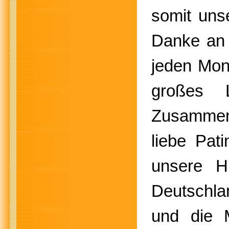
somit uns
Danke an 
jeden Mon
großes 
Zusammen
liebe Pat
unsere H
Deutschla
und die 