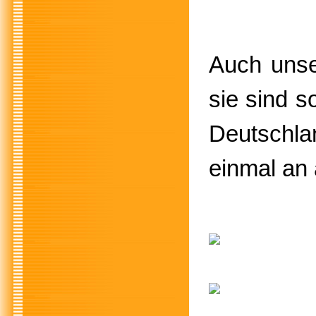
Auch unse
sie sind s
Deutschl
einmal an 