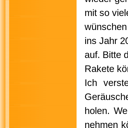
mit so vie
wünschen 
ins Jahr 2
auf. Bitte 
Rakete kö
Ich verst
Geräusche
holen. We
nehmen kö