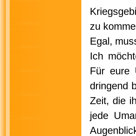
Kriegsgeb
zu kommen.
Egal, muss
Ich möcht
Für eure 
dringend 
Zeit, die 
jede Umar
Augenblic