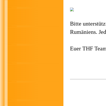
Bitte unterstüt
Rumäniens. Jede
Euer THF Tea