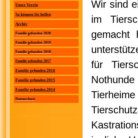
Wir sind e
Unser Verein
So können Sie helfen
im Tiers
Archiv
gemacht h
Familie gefunden 2020
Familie gefunden 2019
unterstütz
Familie gefunden 2018
Familie gefunden 2017
für Tiers
Familie gefunden 2016
Nothunde a
Familie gefunden 2015
Familie gefunden 2014
Tierheime
Datenschutz
Tierschutz
Kastrati