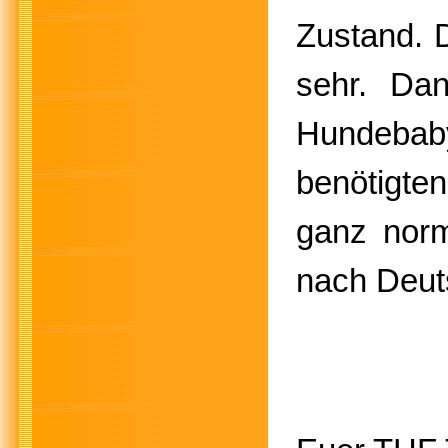
Zustand. D
sehr. Da
Hundebaby
benötigten
ganz norm
nach Deut