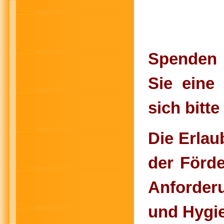
Spenden 
Sie eine
sich bitte
Die Erlau
der Förde
Anforder
und Hygie