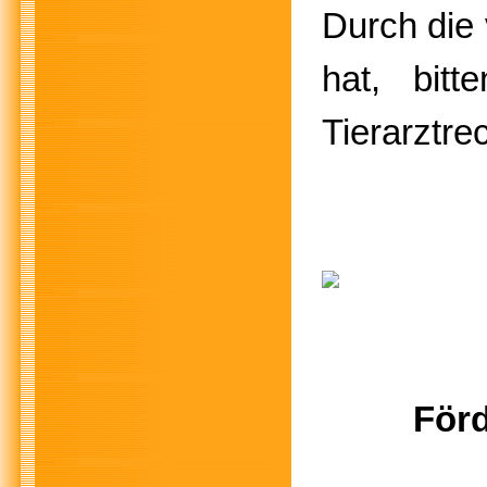
Durch die 
hat, bit
Tierarztre
Förd