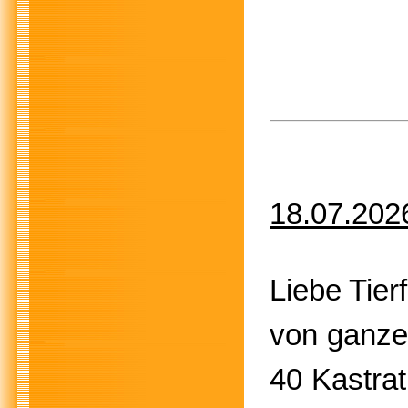
18.07.202
Liebe Tier
von ganze
40 Kastrat