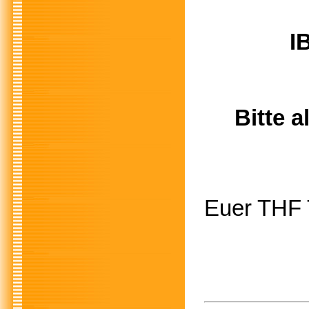
I
Bitte 
Euer THF