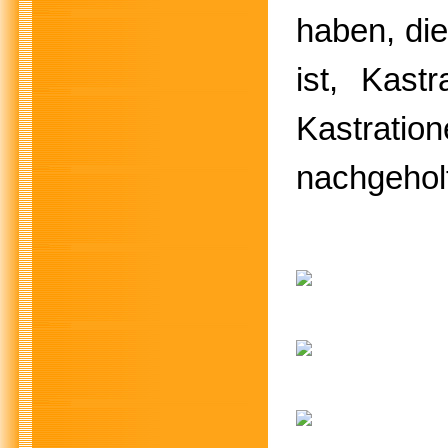
haben, die
ist, Kast
Kastrat
nachgeholt