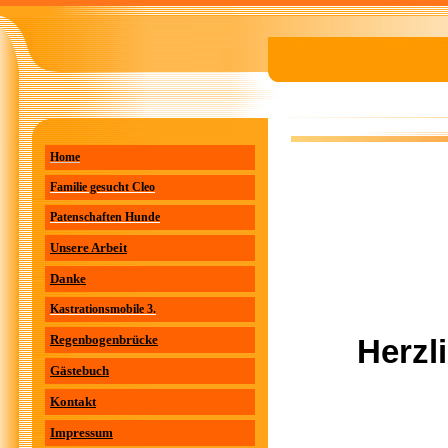
Home
Familie gesucht Cleo
Patenschaften Hunde
Unsere Arbeit
Danke
Kastrationsmobile 3.
Regenbogenbrücke
Herzl
Gästebuch
Kontakt
Impressum