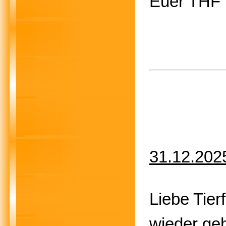
Euer THF
31.12.202
Liebe Tier
wieder geh