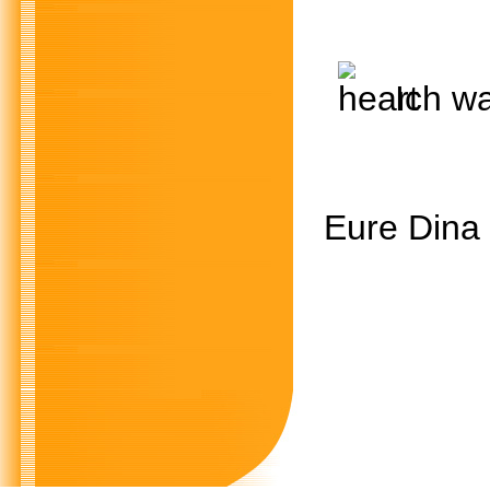
Ich w
Eure Dina