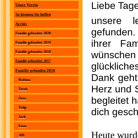
Liebe Tage
Unser Verein
So können Sie helfen
unsere l
Archiv
gefunden. 
Familie gefunden 2020
ihrer Fa
Familie gefunden 2019
wünschen d
Familie gefunden 2018
Familie gefunden 2017
glückliche
Familie gefunden 2016
Dank geht 
Rubina
Herz und 
Terrie
begleitet 
Oreo
Tulip
dich gesc
Jack
Enzo
Heute wurde
Alfi