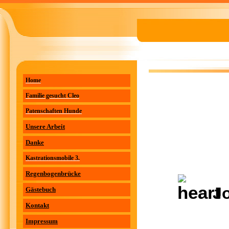
Home
Familie gesucht Cleo
Patenschaften Hunde
Unsere Arbeit
Danke
Kastrationsmobile 3.
Regenbogenbrücke
Jo
Gästebuch
Kontakt
Impressum