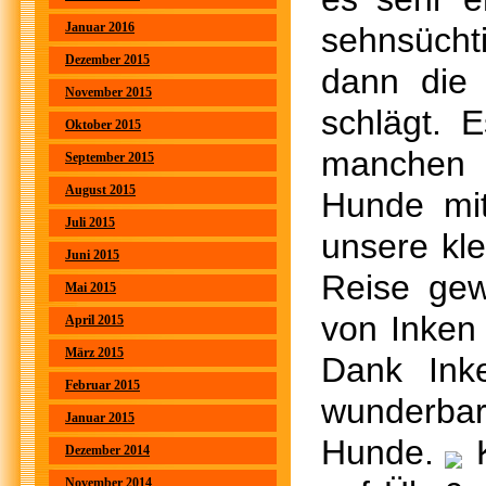
Januar 2016
sehnsücht
Dezember 2015
dann die
November 2015
schlägt. 
Oktober 2015
manchen 
September 2015
August 2015
Hunde mi
Juli 2015
unsere kle
Juni 2015
Reise ge
Mai 2015
von Inken 
April 2015
März 2015
Dank Ink
Februar 2015
wunderbar
Januar 2015
Hunde.
K
Dezember 2014
November 2014