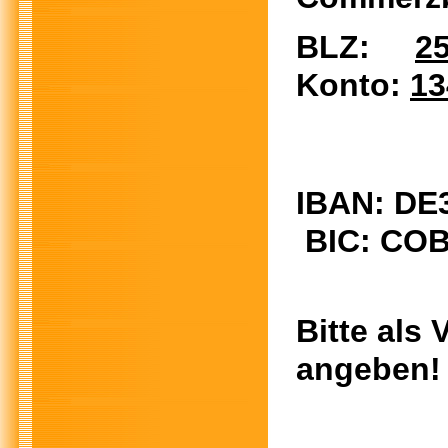
BLZ:
25
Konto:
13
IBAN: DE
BIC: COB
Bitte al
angeben!