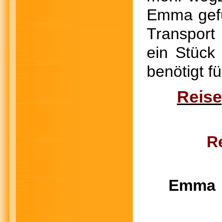
Emma gefu
Transport
ein Stück
benötigt f
Reise
R
E