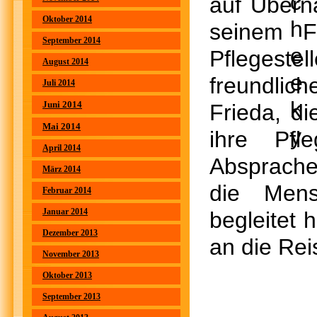
auf Über
Oktober 2014
seinem F
September 2014
Pflegeste
August 2014
freundlic
Juli 2014
Juni 2014
Frieda, di
Mai 2014
ihre Pfl
April 2014
Absprache
März 2014
die Mens
Februar 2014
Januar 2014
begleitet
Dezember 2013
an die Rei
November 2013
Oktober 2013
September 2013