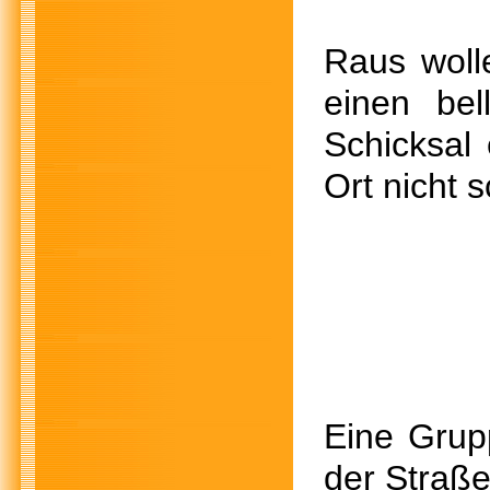
Raus wolle
einen be
Schicksal
Ort nicht 
Eine Grup
der Straße