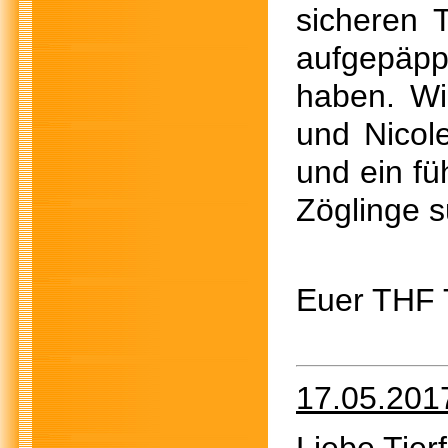
sicheren 
aufgepäp
haben. Wi
und Nicol
und ein fü
Zöglinge 
Euer THF
17.05.201