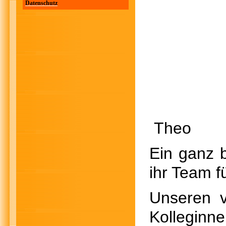
Datenschutz
Th
Ein ganz 
ihr Team f
Unseren 
Kolleginne