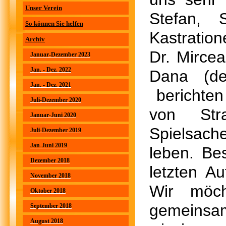
Unser Verein
Stefan, 
So können Sie helfen
Kastration
Archiv
Dr. Mirce
Januar-Dezember 2023
Jan. - Dez. 2022
Dana (de
Jan. - Dez. 2021
berichten 
Juli-Dezember 2020
von Stra
Januar-Juni 2020
Spielsach
Juli-Dezember 2019
Jan-Juni 2019
leben. Be
Dezember 2018
letzten A
November 2018
Wir möc
Oktober 2018
gemeinsam
September 2018
August 2018