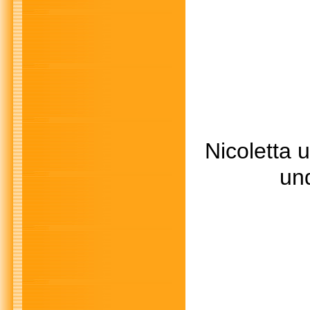
Nicoletta 
und di