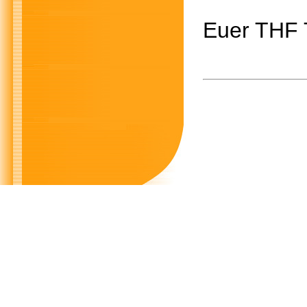
Euer THF