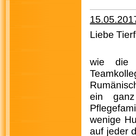
15.05.201
Liebe Tier
wie die
Teamkoll
Rumänisch
ein ganz
Pflegefam
wenige Hu
auf jeder