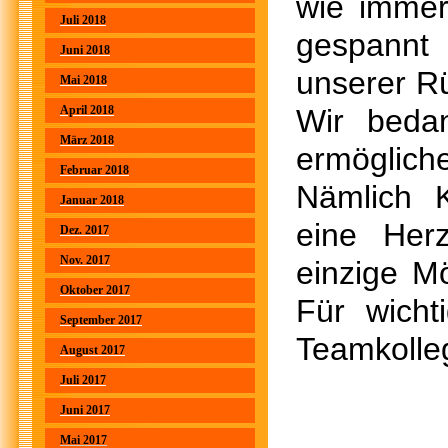
wie immer
Juli 2018
gespannt 
Juni 2018
unserer R
Mai 2018
April 2018
Wir beda
März 2018
ermöglic
Februar 2018
Nämlich 
Januar 2018
eine Her
Dez. 2017
Nov. 2017
einzige Mö
Oktober 2017
Für wicht
September 2017
Teamko
August 2017
Juli 2017
Juni 2017
Mai 2017