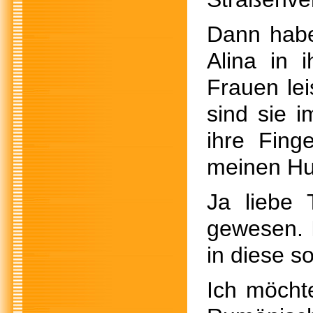
Dann haben
Alina in 
Frauen le
sind sie i
ihre Fin
meinen Hu
Ja liebe 
gewesen. I
in diese s
Ich möcht