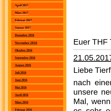
April 2017
März 2017
Februar 2017
Januar 2017
Dezember 2016
Euer THF
November 2016
Oktober 2016
21.05.201
September 2016
August 2016
Liebe Tier
Juli 2016
nach eine
Juni 2016
Mai 2016
unsere ne
April 2016
Mal, wenn
März 2016
es sehr e
Februar 2016