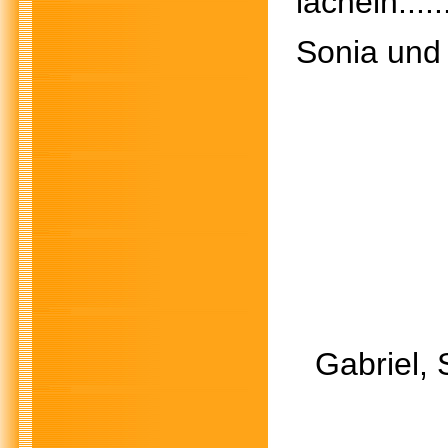
lächeln.....
Sonia und
Gabriel,