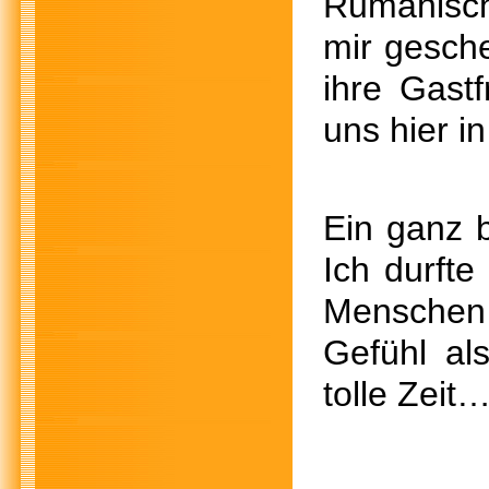
Rumänische
mir gesche
ihre Gastf
uns hier i
Ein ganz 
Ich durft
Menschen 
Gefühl al
tolle Zeit