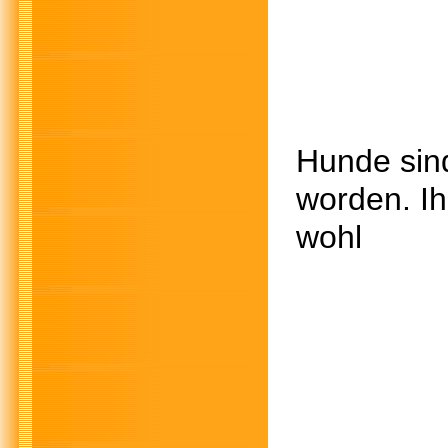
Hunde sin
worden. I
d