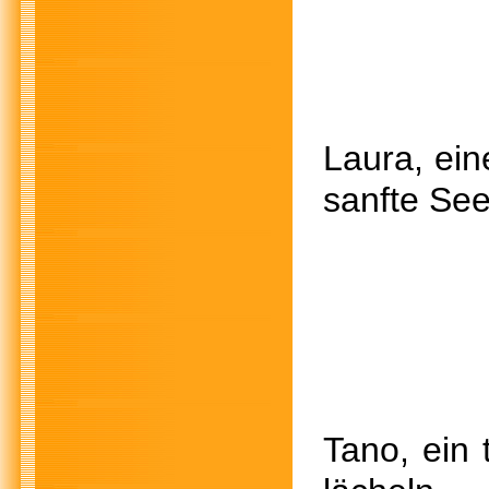
Laura, e
sanfte 
Tano, ei