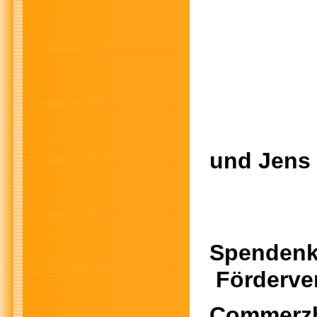
und Jens
Spendenk
Förderver
Commerzb