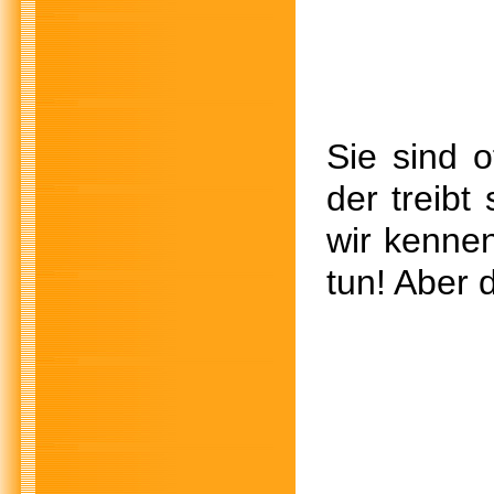
Sie sind o
der treibt
wir kennen
tun! Aber 