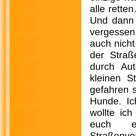
alle rett
Und dann 
vergessen
auch nicht
der Stra
durch Aut
kleinen S
gefahren 
Hunde. Ic
wollte ic
euch e
Straßenver