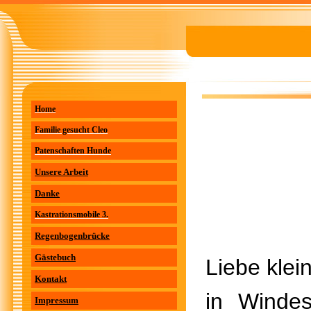
Home
Familie gesucht Cleo
Patenschaften Hunde
Unsere Arbeit
Danke
Kastrationsmobile 3.
Regenbogenbrücke
Gästebuch
Liebe klein
Kontakt
in Winde
Impressum