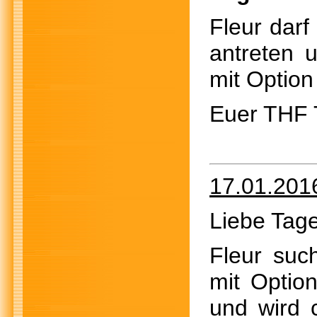
Fleur dar
antreten u
mit Option
Euer THF
17.01.201
Liebe Tage
Fleur such
mit Optio
und wird 