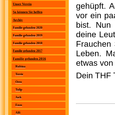
gehüpft. 
Unser Verein
So können Sie helfen
vor ein p
Archiv
bist. Nun
Familie gefunden 2020
deine Leut
Familie gefunden 2019
Frauchen S
Familie gefunden 2018
Leben. Ma
Familie gefunden 2017
Familie gefunden 2016
etwas von 
Rubina
Dein THF
Terrie
Oreo
Tulip
Jack
Enzo
Alfi