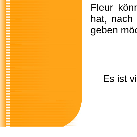
Fleur kön
hat, nach
geben möch
Es ist 