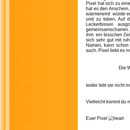
Pixel hat sich zu ei
hat es den Anschein,
wärmerwird würde er 
und zu toben. Auf 
Leckerbissen ausg
gemeinsamscharren. 
ihm ein bisschen Zeit 
sich sehr gut mit ru
Namen, kann schon S
auch. Pixel liebt es 
Die W
leider lebt sie nicht 
Vielleicht kommt du m
Euer Pixel