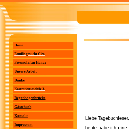
Home
Familie gesucht Cleo
Patenschaften Hunde
Unsere Arbeit
Danke
Kastrationsmobile 3.
Regenbogenbrücke
Gästebuch
Kontakt
Liebe Tagebuchleser,
Impressum
heute habe ich eine f