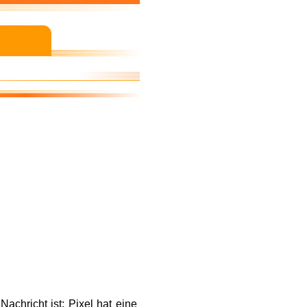
achricht ist: Pixel hat eine