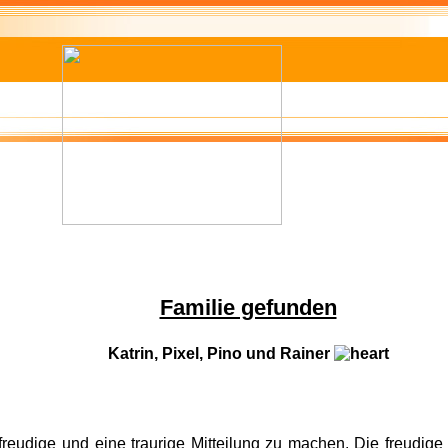
Familie gefunden
Katrin, Pixel, Pino und Rainer
reudige und eine traurige Mitteilung zu machen. Die freudige N