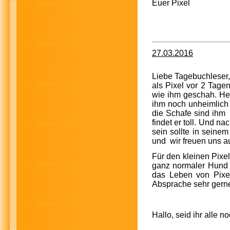
Euer Pixel
27.03.2016
Liebe Tagebuchleser,
als Pixel vor 2 Tage
wie ihm geschah. Heu
ihm noch unheimlich a
die Schafe
sind ihm 
findet er toll. Und n
sein sollte in seinem
und wir freuen uns a
Für den kleinen Pix
ganz normaler Hund 
das Leben von Pixel
Absprache sehr gerne 
Hallo, seid ihr