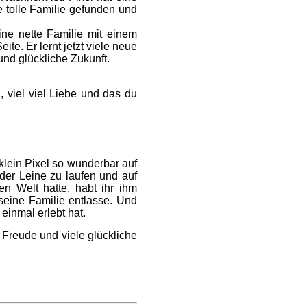
e tolle Familie gefunden und
ine nette Familie mit einem
e. Er lernt jetzt viele neue
und glückliche Zukunft.
 viel viel Liebe und das du
lein Pixel so wunderbar auf
 der Leine zu laufen und auf
n Welt hatte, habt ihr ihm
eine Familie entlasse. Und
einmal erlebt hat.
 Freude und viele glückliche