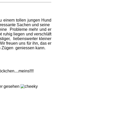
zu einem tollen jungen Hund
nteressante Sachen und seine
 keine Probleme mehr und er
t ruhig liegen und verschläft
stiger, liebenswerter kleiner
r freuen uns für ihn, das er
len Zügen geniessen kann.
n....meins!!!!
er gesehen