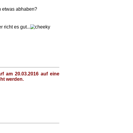
etwas abhaben?
icht es gut...
f am 20.03.2016 auf eine
cht werden.