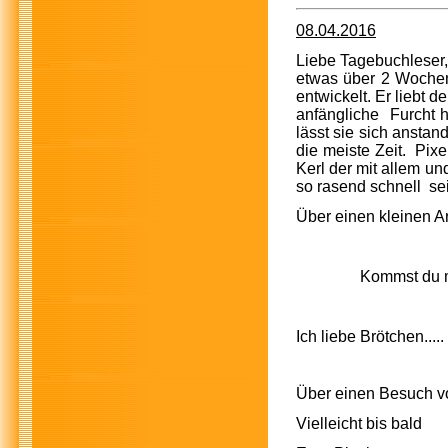
08.04.2016
Liebe Tagebuchleser,
etwas über 2 Wochen 
entwickelt. Er liebt 
anfängliche Furcht h
lässt sie sich anstan
die meiste Zeit. Pixe
Kerl der mit allem un
so rasend schnell se
Über einen kleinen A
Kommst du mit? D
Ich liebe Brötche
Über einen Besuch vo
Vielleicht bis bald