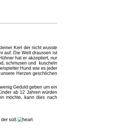
leiner Kerl der nicht wusste
r auf. Die Welt draussen ist
ühner hat er akzeptiert, nur
tend, schmusen und kuscheln
erspielter Hund wie es jeder
 in unsere Herzen geschlichen
n wenig Geduld geben um ein
Kinder ab 12 Jahren würden
hen möchte, kann dies nach
der süß