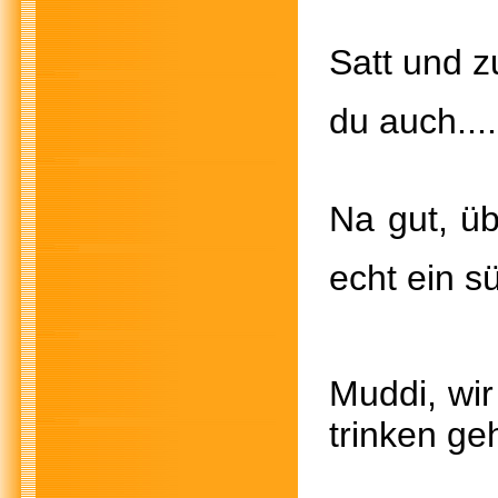
Satt und z
du auch...
Na gut, üb
echt ein 
Muddi, wir
trinken 