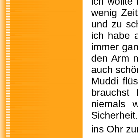
ich wollte
wenig Zeit
und zu sc
ich habe 
immer gan
den Arm n
auch schö
Muddi flüs
brauchst
niemals w
Sicherheit
ins Ohr zur