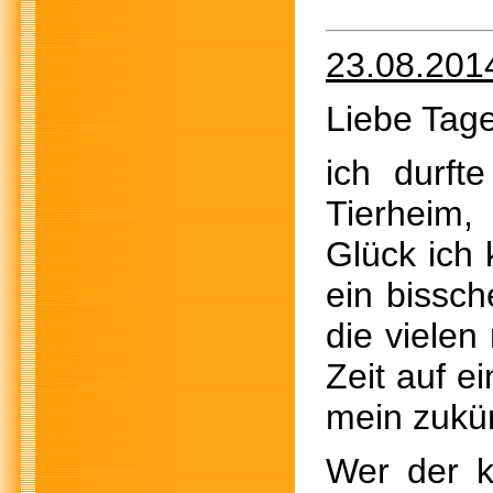
23.08.201
Liebe Tage
ich durf
Tierheim,
Glück ich 
ein bissch
die vielen
Zeit auf e
mein zukü
Wer der k