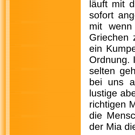
läuft mit
sofort an
mit wenn
Griechen 
ein Kumpel
Ordnung. I
selten ge
bei uns a
lustige ab
richtigen 
die Mensc
der Mia di