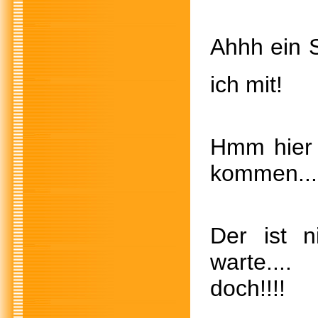
Ahhh 
ich mi
Hmm hi
kommen
Der ist
warte
doch!!!!