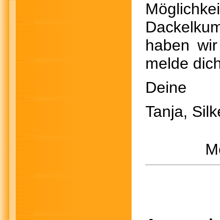
Möglichke
Dackelkum
haben wir
melde dic
Deine
Tanja, Sil
M