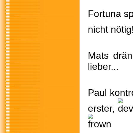
Fortuna
nicht nötig
Mats dr
lieber
Paul kon
erster,