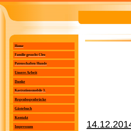
Home
Familie gesucht Cleo
Patenschaften Hunde
Unsere Arbeit
Danke
Kastrationsmobile 3.
Regenbogenbrücke
Gästebuch
Kontakt
14.12.201
Impressum