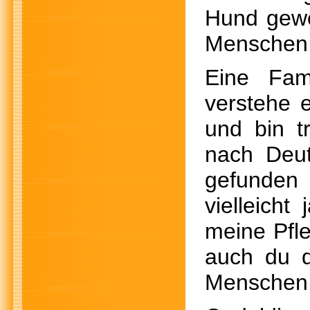
Hund gewo
Menschen s
Eine Fam
verstehe e
und bin t
nach Deut
gefunden 
vielleich
meine Pfl
auch du d
Menschen 