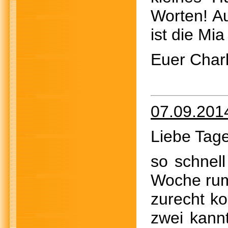
Worten! Au
ist die Mi
Euer Char
07.09.201
Liebe Tage
so schnell
Woche rum.
zurecht ko
zwei kann