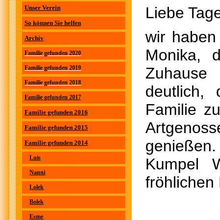
Unser Verein
Liebe Tage
So können Sie helfen
wir haben
Archiv
Monika, 
Familie gefunden 2020
Familie gefunden 2019
Zuhause 
Familie gefunden 2018
deutlich,
Familie gefunden 2017
Familie zu
Familie gefunden 2016
Artgenos
Familie gefunden 2015
genießen.
Familie gefunden 2014
Luis
Kumpel W
Nanni
fröhliche
Lolek
Bolek
Esme