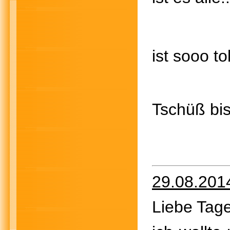
ist sooo tol
Tschüß bis
29.08.201
Liebe Tage