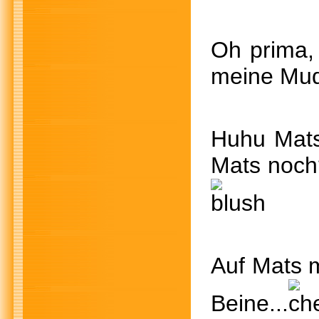
Oh prima,
meine Mu
Huhu Mats
Mats no
Auf Mats 
Beine...