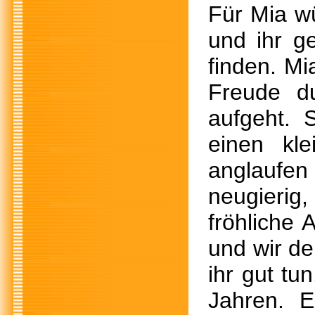
Für Mia w
und ihr g
finden. Mi
Freude d
aufgeht. 
einen kl
anglaufen
neugierig
fröhliche 
und wir de
ihr gut tu
Jahren. E