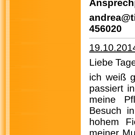
Ansprechp
andrea@t
456020
19.10.201
Liebe Tage
ich weiß g
passiert i
meine Pf
Besuch in
hohem Fi
meiner Mud