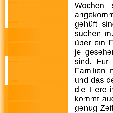
Wochen s
angekomme
gehüft si
suchen mü
über ein F
je gesehe
sind. Für
Familien 
und das de
die Tiere 
kommt auc
genug Zeit