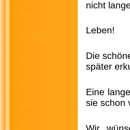
nicht lang
Leben!
Die schöne
später erk
Eine lange
sie schon 
Wir wüns