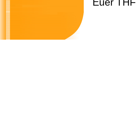
Euer THF