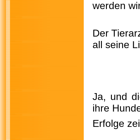
werden wir
Der Tierarz
all seine L
Ja, und d
ihre Hunde
Erfolge ze