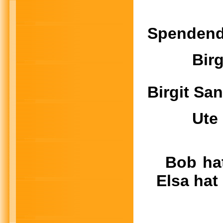
Spenden
Birgi
Birgi
Ute und
Bob hat
Elsa hat