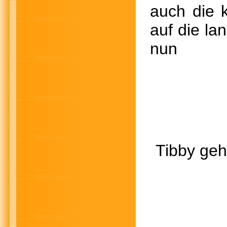
auch die 
auf die la
n
Tibby geht
Kurz