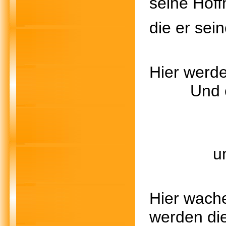
seine Hoff
die er se
Hier wer
Und es wi
und ka
Hier wac
werden die