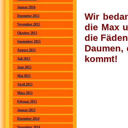
Januar 2016
Wir beda
Dezember 2015
die Max 
November 2015
Oktober 2015
die Fäden
September 2015
Daumen, d
August 2015
kommt!
Juli 2015
Juni 2015
Mai 2015
April 2015
März 2015
Februar 2015
Januar 2015
Dezember 2014
November 2014