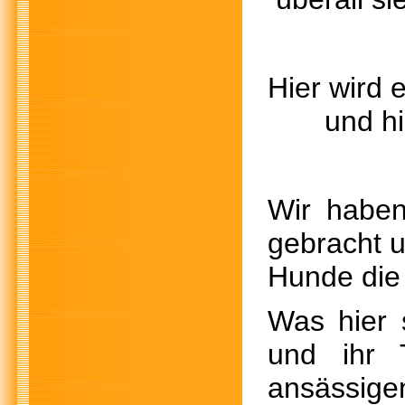
Hier wi
und hier
Wir haben
gebracht u
Hunde die 
Was hier s
und ihr
ansässig