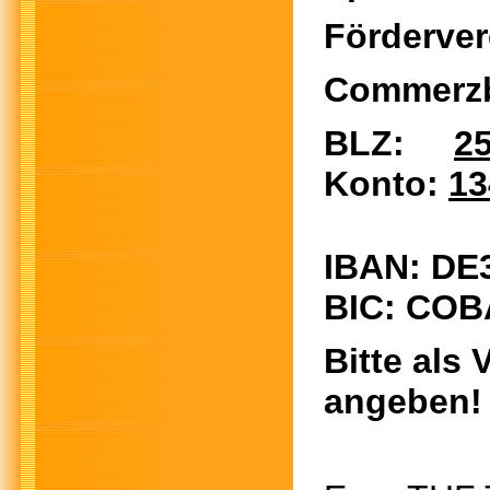
Förderver
Commerzb
BLZ:
25
Konto:
13
IBAN: DE
BIC: COB
Bitte als
angeben!