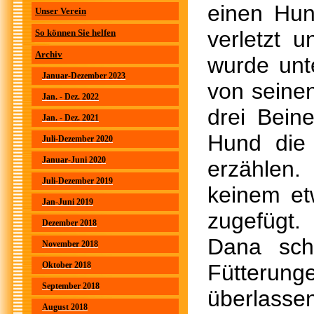
einen Hun
Unser Verein
verletzt 
So können Sie helfen
Archiv
wurde unt
Januar-Dezember 2023
von seine
Jan. - Dez. 2022
drei Bein
Jan. - Dez. 2021
Hund die 
Juli-Dezember 2020
Januar-Juni 2020
erzählen.
Juli-Dezember 2019
keinem etw
Jan-Juni 2019
zugefügt.
Dezember 2018
Dana sch
November 2018
Oktober 2018
Fütterun
September 2018
überlasse
August 2018