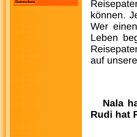
Reisepat
Datenschutz
können. Je
Wer einen
Leben beg
Reisepate
auf unser
Nala h
Rudi hat 