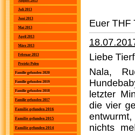
August 2013
Juli 2013
Juni 2013
Euer THF
Mai 2013
April 2013
18.07.201
März 2013
Liebe Tier
Februar 2013
Projekt Polen
Nala, Ru
Familie gefunden 2020
Hundebaby
Familie gefunden 2019
Familie gefunden 2018
letzter M
Familie gefunden 2017
die vier g
Familie gefunden 2016
entwurmt,
Familie gefunden 2015
nichts me
Familie gefunden 2014