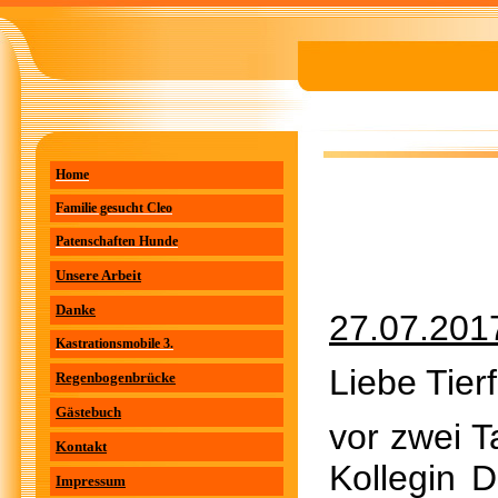
Home
Familie gesucht Cleo
Patenschaften Hunde
Unsere Arbeit
Danke
27.07.201
Kastrationsmobile 3.
Liebe Tier
Regenbogenbrücke
Gästebuch
vor zwei 
Kontakt
Kollegin D
Impressum