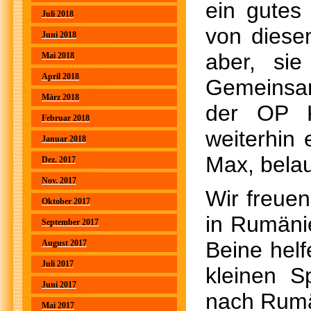
ein gutes
Juli 2018
von diese
Juni 2018
aber, si
Mai 2018
April 2018
Gemeinsam
März 2018
der OP 
Februar 2018
weiterhin 
Januar 2018
Max, belau
Dez. 2017
Nov. 2017
Wir freuen
Oktober 2017
in Rumäni
September 2017
Beine helf
August 2017
Juli 2017
kleinen 
Juni 2017
nach Rumä
Mai 2017