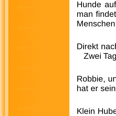
Hunde aufb
man finde
Menschen g
Direkt na
Zwei Tage
Robbie
hat er sei
Klein Hu