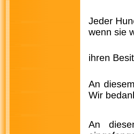
Jeder Hun
wenn sie w
ihren Besi
An diesem 
Wir bedank
An dies