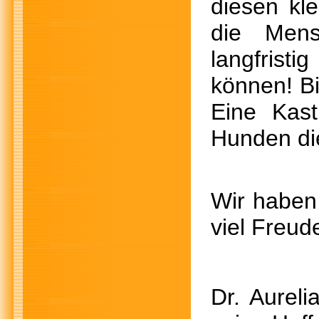
diesen kle
die Men
langfrist
können! Bi
Eine Kast
Hunden die
Wir haben
viel Freud
Dr. Aurel