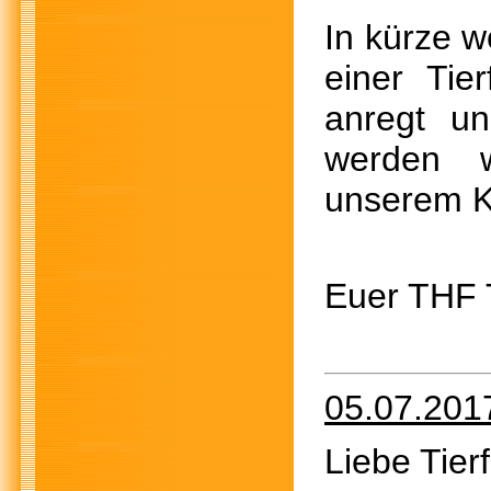
In kürze w
einer Tier
anregt u
werden w
unserem Ka
Euer 
05.07.201
Liebe Tier