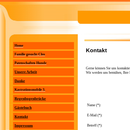
Home
Kontakt
Familie gesucht Cleo
Patenschaften Hunde
Gerne können Sie uns kontaktier
Unsere Arbeit
Wir werden uns bemühen, Ihre N
Danke
Kastrationsmobile 3.
Regenbogenbrücke
Name (*):
Gästebuch
E-Mail (*):
Kontakt
Betreff (*):
Impressum