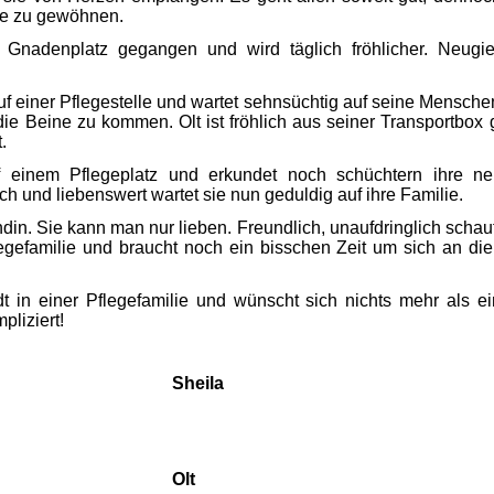
ue zu gewöhnen.
n Gnadenplatz gegangen und wird täglich fröhlicher. Neugie
auf einer Pflegestelle und wartet sehnsüchtig auf seine Menschen
ie Beine zu kommen. Olt ist fröhlich aus seiner Transportbox 
.
uf einem Pflegeplatz und erkundet noch schüchtern ihre n
h und liebenswert wartet sie nun geduldig auf ihre Familie.
n. Sie kann man nur lieben. Freundlich, unaufdringlich schaut s
egefamilie und braucht noch ein bisschen Zeit um sich an di
t in einer Pflegefamilie und wünscht sich nichts mehr als ein
pliziert!
eila
Olt