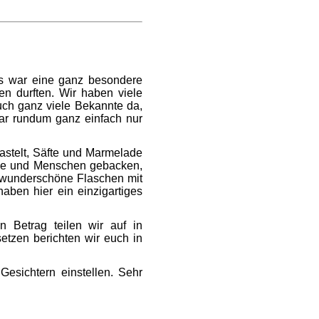
s war eine ganz besondere
n durften. Wir haben viele
uch ganz viele Bekannte da,
war rundum ganz einfach nur
astelt, Säfte und Marmelade
nde und Menschen gebacken,
, wunderschöne Flaschen mit
haben hier ein einzigartiges
 Betrag teilen wir auf in
etzen berichten wir euch in
esichtern einstellen. Sehr