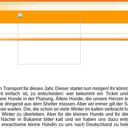
n Transport für dieses Jahr. Dieser startet nun morgen! Ihr könnt
ht einfach ist, zu entscheiden: wer bekommt ein Ticket un
ere Hunde in der Planung. Ältere Hunde, die unsere Herzen b
e dringend aus dem Shelter müssen. Aber wir immer gilt der Sat
sie warten. Die, die schon so viele Winter im kalten verbracht
Winter zu überleben. Aber für die kleinen Hunde und für die
 Nächte in Bukarest bitter kalt und wir haben uns dazu ent
erwachsene kleine Hündin zu uns nach Deutschland zu holen