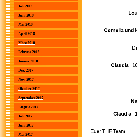
Juli 2018
Lo
Juni 2018
Mai 2018
Cornelia und Ka
April 2018
März 2018
Die
Februar 2018
Januar 2018
Claudia 10
Dez. 2017
Hilka
Nov. 2017
Ma
Oktober 2017
September 2017
Nell
August 2017
Claudia 
Juli 2017
Juni 2017
Euer THF Team
Mai 2017