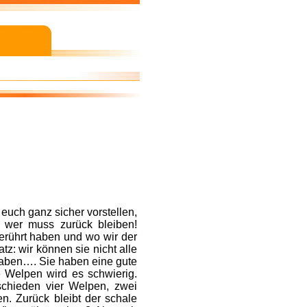
 euch ganz sicher vorstellen,
d wer muss zurück bleiben!
erührt haben und wo wir der
z: wir können sie nicht alle
 haben…. Sie haben eine gute
 Welpen wird es schwierig.
schieden vier Welpen, zwei
. Zurück bleibt der schale