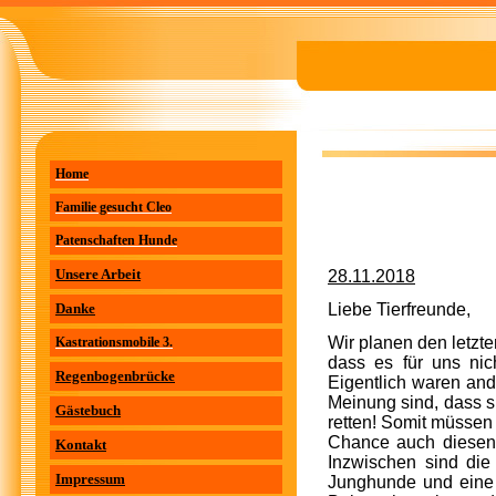
Home
Familie gesucht Cleo
Patenschaften Hunde
Unsere Arbeit
28.11.2018
Danke
Liebe Tierfreunde,
Wir planen den letzte
Kastrationsmobile 3.
dass es für uns nic
Regenbogenbrücke
Eigentlich waren and
Meinung sind, dass si
Gästebuch
retten! Somit müssen 
Chance auch diesen 
Kontakt
Inzwischen sind die
Impressum
Junghunde und eine 