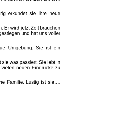
rig erkundet sie ihre neue
. Er wird jetzt Zeit brauchen
gestiegen und hat uns voller
eue Umgebung. Sie ist ein
ie was passiert. Sie lebt in
e vielen neuen Eindrücke zu
e Familie. Lustig ist sie….