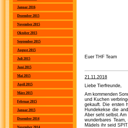
Januar 2016
Dezember 2015
November 2015
Oktober 2015
September 2015
August 2015
Euer THF Team
Juli 2015
Juni 2015
Mai 2015
21.11.2018
April 2015
Liebe Tierfreunde,
März 2015
Am kommenden Sonntag
und Kuchen verbringen
Februar 2015
gekauft. Die ersten
Hundekekse die ande
Januar 2015
Aber seht selbst. Am
Dezember 2014
wunderbares Team, d
Mädels ihr seid SPIT
November 2014