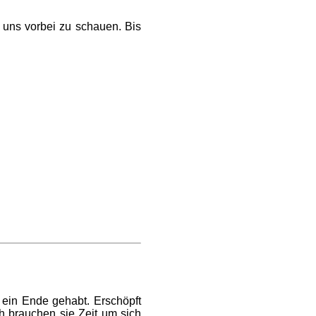
i uns vorbei zu schauen. Bis
 ein Ende gehabt. Erschöpft
 brauchen sie Zeit um sich