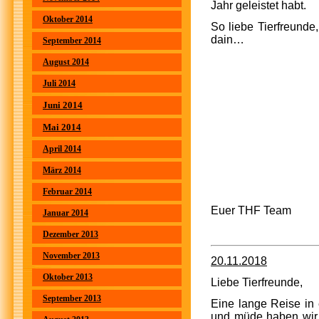
Jahr geleistet habt.
Oktober 2014
So liebe Tierfreunde
dain…
September 2014
August 2014
Juli 2014
Juni 2014
Mai 2014
April 2014
März 2014
Februar 2014
Euer THF Team
Januar 2014
Dezember 2013
November 2013
20.11.2018
Oktober 2013
Liebe Tierfreunde,
September 2013
Eine lange Reise in
und müde haben wir 