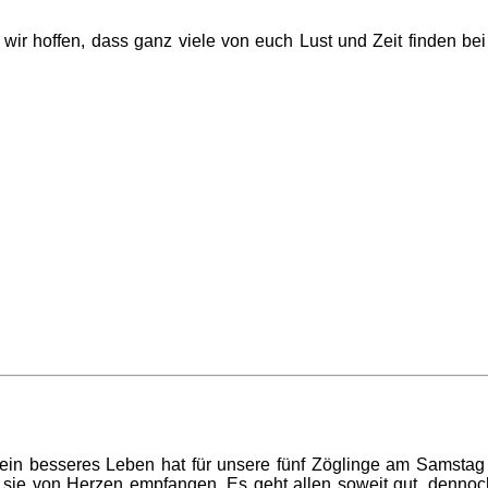
, wir hoffen, dass ganz viele von euch Lust und Zeit finden be
 ein besseres Leben hat für unsere fünf Zöglinge am Samstag
sie von Herzen empfangen. Es geht allen soweit gut, dennoch