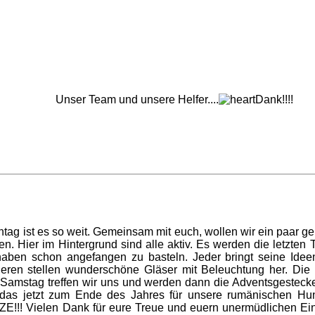
Unser Team und unsere Helfer....
Dank!!!!
 ist es so weit. Gemeinsam mit euch, wollen wir ein paar ge
. Hier im Hintergrund sind alle aktiv. Es werden die letzten T
 haben schon angefangen zu basteln. Jeder bringt seine Idee
ren stellen wunderschöne Gläser mit Beleuchtung her. Die er
 Samstag treffen wir uns und werden dann die Adventsgestecke 
as jetzt zum Ende des Jahres für unsere rumänischen Hund
ZE!!! Vielen Dank für eure Treue und euern unermüdlichen Ein