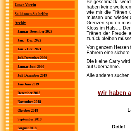
Beigeschmack: werde
Unser Verein
haben keine weiteren 
wie mir die Tränen 
So können Sie helfen
müssen und wieder d
Grenzen spüren müss
Archiv
Kloss im Hals…. Der s
Januar-Dezember 2023
Tränen der Freude a
zurück bleiben müss
Jan. - Dez. 2022
Von ganzem Herzen fr
Jan. - Dez. 2021
Fahrern eine sichere
Juli-Dezember 2020
Die kleine Carry wird
auf Übernahme.
Januar-Juni 2020
Alle anderen suchen
Juli-Dezember 2019
Jan-Juni 2019
Wir haben 
Dezember 2018
November 2018
Len
Oktober 2018
September 2018
Detlef
August 2018