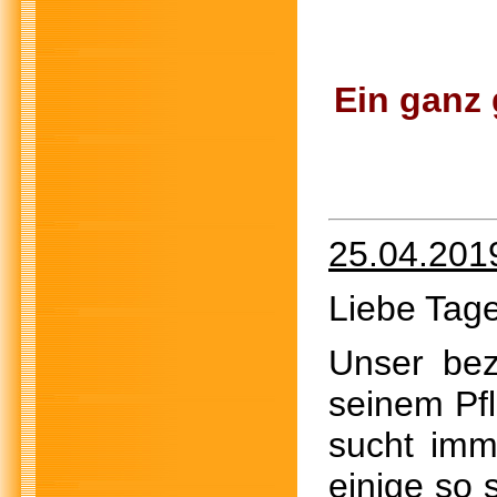
Ein ganz
25.04.201
Liebe Tage
Unser be
seinem Pf
sucht imm
einige so 