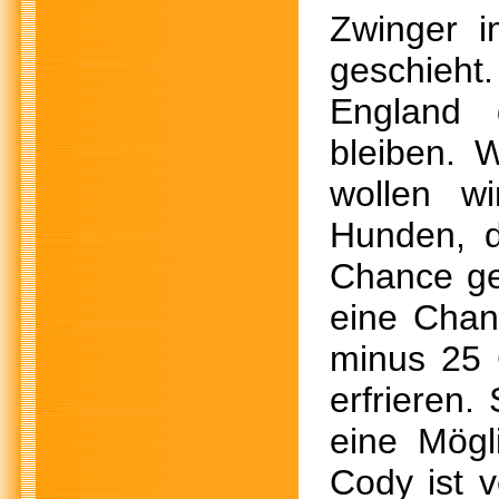
Zwinger i
geschieht
England 
bleiben. 
wollen wi
Hunden, d
Chance ge
eine Chan
minus 25 
erfrieren.
eine Mögl
Cody ist v