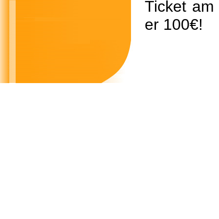
Ticket am 
er 100€!