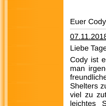
Euer Cody
07.11.201
Liebe Tage
Cody ist 
man irgen
freundlic
Shelters z
viel zu zu
leichtes