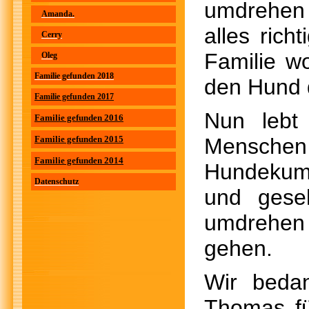
umdrehen
Amanda.
alles rich
Cerry
Familie w
Oleg
Familie gefunden 2018
den Hund d
Familie gefunden 2017
Nun lebt
Familie gefunden 2016
Familie gefunden 2015
Mensche
Familie gefunden 2014
Hundekump
Datenschutz
und gese
umdrehen
gehen.
Wir beda
Thomas fü