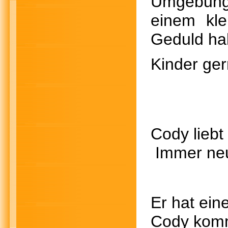
Umgebung
einem kl
Geduld ha
Kinder ger
Cody liebt
Immer neu
Er hat e
Cody kommt