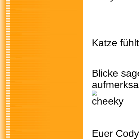
Mitten
Katze fühl
Blicke sa
aufmerksa
Euer Cody