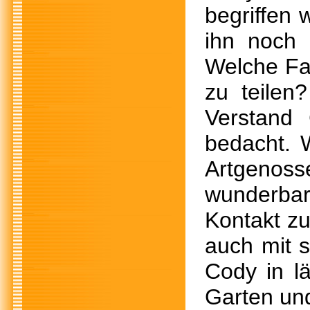
begriffen w
ihn noch 
Welche Fam
zu teilen
Verstand
bedacht. 
Artgenoss
wunderbare
Kontakt z
auch mit s
Cody in l
Garten un