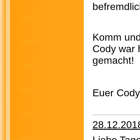
befremdlic
Komm und 
Cody war 
gemacht!
Euer Cody
28.12.201