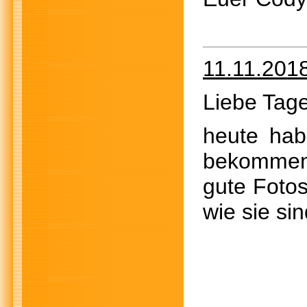
11.11.201
Liebe Tage
heute hab
bekommen.
gute Foto
wie sie sin