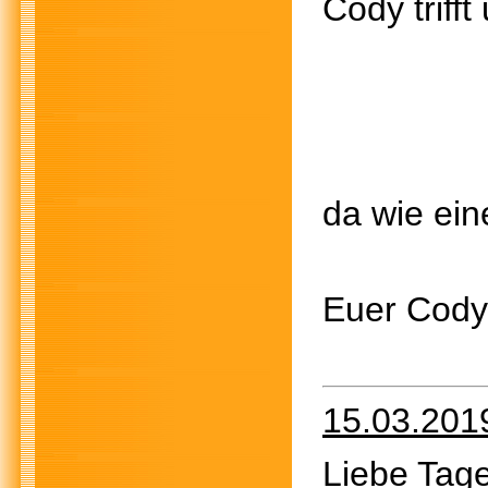
Cody trifft
Was er
da wie ein
Euer Cody
15.03.201
Liebe Tage