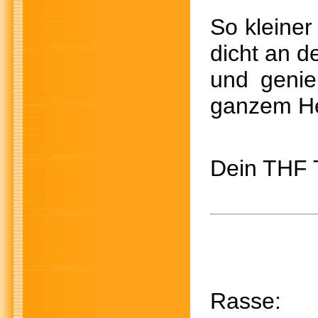
So kleiner
dicht an d
und genie
ganzem H
Dein THF
Rasse