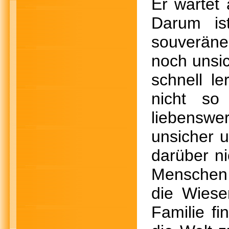
Er wartet
Darum is
souveräne
noch unsic
schnell l
nicht so
liebenswer
unsicher 
darüber n
Menschen a
die Wiese
Familie f