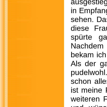
ausgestie
in Empfan
sehen. Das
diese Fra
spürte ga
Nachdem i
bekam ich 
Als der g
pudelwohl
schon all
ist meine
weiteren F