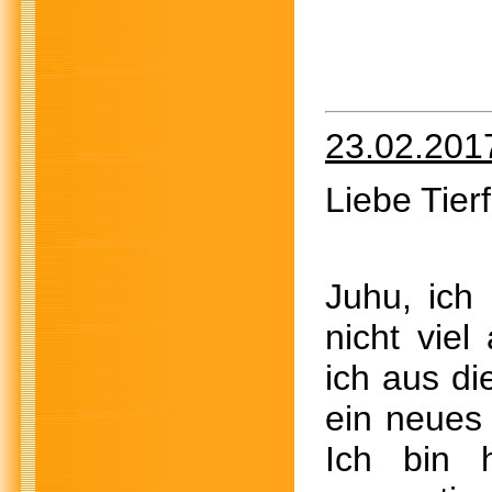
23.02.201
Liebe Tier
Juhu, ich
nicht vie
ich aus di
ein neues
Ich bin 