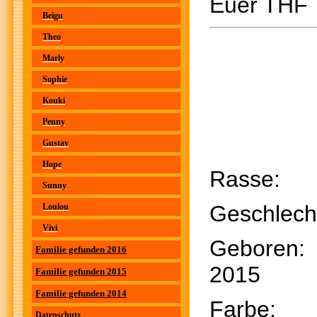
Euer THF
Beigu
Theo
Marly
Sophie
Kouki
Penny
Gustav
Hope
Rasse
Sunny
Geschle
Loulou
Vivi
Gebore
Familie gefunden 2016
2015
Familie gefunden 2015
Familie gefunden 2014
Farbe:
Datenschutz