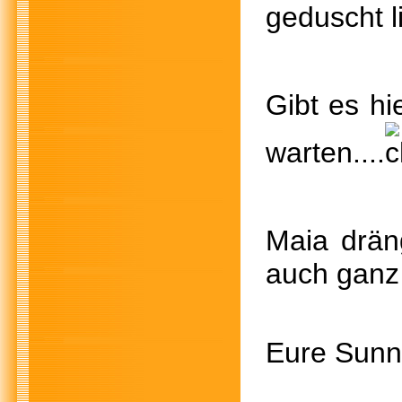
geduscht l
Gibt es 
warten....
Maia dräng
auch ganz 
Eure Sunn