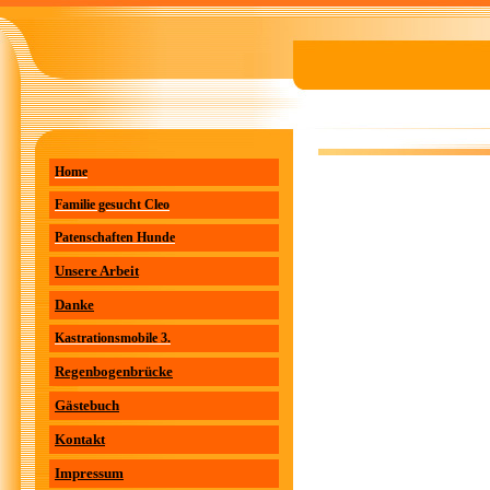
Home
Familie gesucht Cleo
Patenschaften Hunde
Unsere Arbeit
Danke
Kastrationsmobile 3.
Regenbogenbrücke
Gästebuch
Kontakt
Impressum