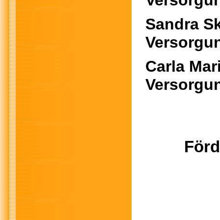
Versorgu
Sandr
Versorgu
Carla 
Versorgu
Förd