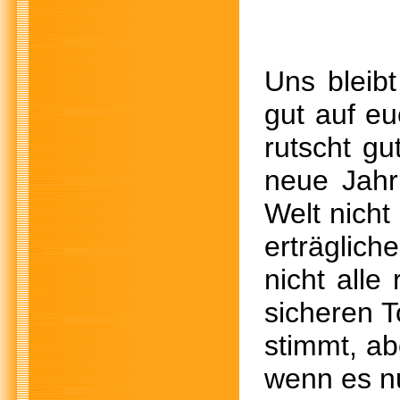
Uns bleibt
gut auf eu
rutscht gu
neue Jahr
Welt nicht
erträglic
nicht all
sicheren T
stimmt, ab
wenn es nu