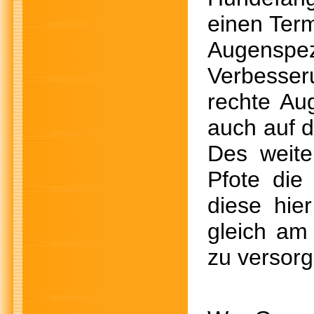
einen Term
Augenspezi
Verbesser
rechte Aug
auch auf 
Des weite
Pfote die
diese hie
gleich am
zu versorg