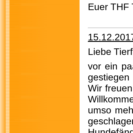
Euer THF
15.12.201
Liebe Tier
vor ein pa
gestiegen
Wir freuen
Willkomme
umso mehr 
geschlag
Hundefän