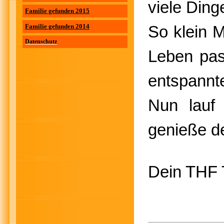
viele Ding
Familie gefunden 2015
Familie gefunden 2014
So klein 
Datenschutz
Leben pas
entspannt
Nun lauf
genieße d
Dein THF