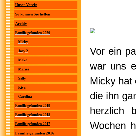
Unser Verein
So können Sie helfen
Archiv
Familie gefunden 2020
Micky
Vor ein p
Joey 2
Mako
war uns e
Marisa
Micky hat 
Sally
Kiva
die ihn ga
Carolina
Familie gefunden 2019
herzlich 
Familie gefunden 2018
Wochen hi
Familie gefunden 2017
Familie gefunden 2016