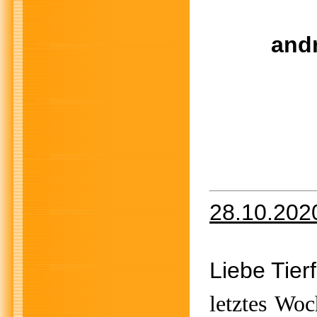
andr
28.10.202
Liebe Tier
letztes Wo