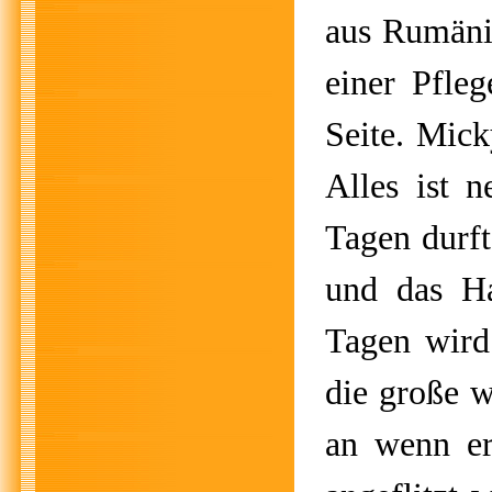
aus Rumäni
einer Pfleg
Seite. Mick
Alles ist n
Tagen durft
und das Ha
Tagen wird
die große w
an wenn e