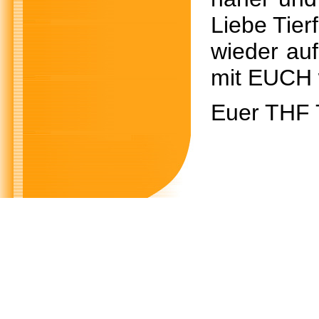
Liebe Tier
wieder au
mit EUCH w
Euer THF