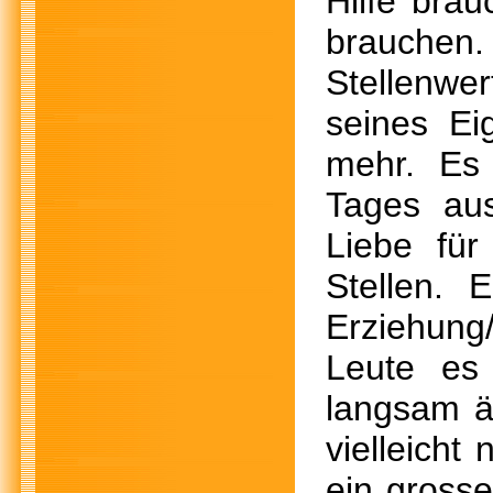
Hilfe brau
brauchen. 
Stellenwe
seines Ei
mehr. Es 
Tages aus
Liebe für
Stellen. 
Erziehung
Leute es 
langsam ä
vielleicht
ein gross