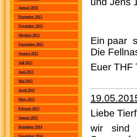
und Jens 
Januar 2016
Dezember 2015
November 2015
Oktober 2015
Ein paar 
September 2015
Die Fellna
August 2015
Juli 2015
Euer THF
Juni 2015
Mai 2015
April 2015
19.05.201
März 2015
Februar 2015
Liebe Tier
Januar 2015
wir sind
Dezember 2014
November 2014