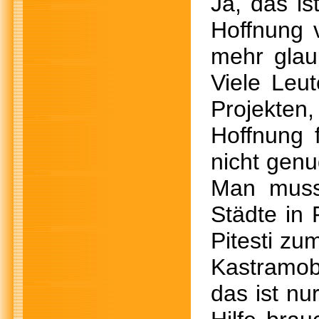
Ja, das is
Hoffnung v
mehr glau
Viele Leu
Projekten
Hoffnung f
nicht genu
Man muss
Städte in
Pitesti zu
Kastramob
das ist nur