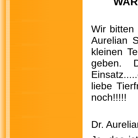
WAR
Wir bitten
Aurelian 
kleinen T
geben. D
Einsatz...
liebe Tier
noch!!!!!
Dr. Aureli