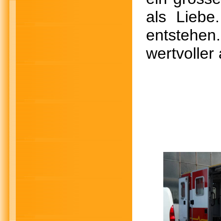
als Lieb
entstehe
wertvoller 