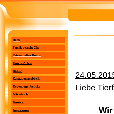
Home
Familie gesucht Cleo
Patenschaften Hunde
Unsere Arbeit
Danke
24.05.201
Kastrationsmobile 3.
Liebe Tier
Regenbogenbrücke
Gästebuch
Kontakt
Wir
Impressum