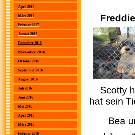
S
April 2017
Fred
März 2017
Februar 2017
Januar 2017
Dezember 2016
November 2016
Oktober 2016
September 2016
August 2016
Scot
Juli 2016
Juni 2016
hat sein Ti
Mai 2016
April 2016
Bea und
März 2016
Februar 2016