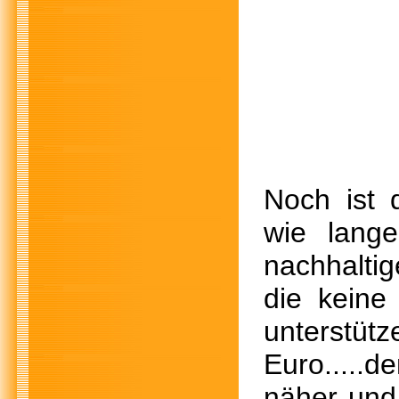
Noch ist 
wie lange
nachhaltig
die keine
unterstüt
Euro.....
näher und