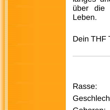
über die
Leben.
Dein THF
Rasse
Geschle