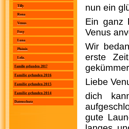
nun ein gl
Tilly
Rona
Ein ganz 
Venus
Venus anve
Foxy
Luna
Wir bedan
Phönix
erste Ze
Lola.
gekümmert
Familie gefunden 2017
Familie gefunden 2016
Liebe Ven
Familie gefunden 2015
Familie gefunden 2014
dich ka
Datenschutz
aufgeschl
gute Laun
langes un