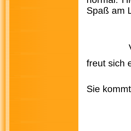
Spaß am L
Venus is
freut sich 
Sie kommt