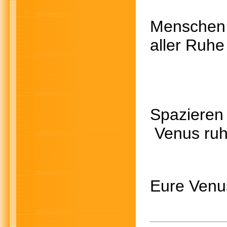
Mensche
aller Ruh
Spazier
Venus ruht
Eure Venu