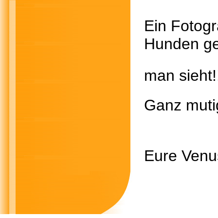
Ein Fotogr
Hunden gem
man sieht!!
Ganz mutig
Eure Venu