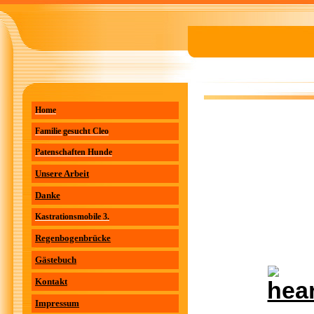
Home
Familie gesucht Cleo
Patenschaften Hunde
Unsere Arbeit
Danke
Kastrationsmobile 3.
Regenbogenbrücke
Gästebuch
Kontakt
Impressum