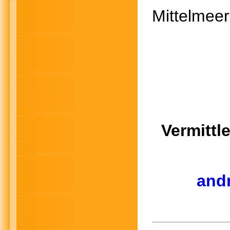
Mittelmee
Vermittl
andr