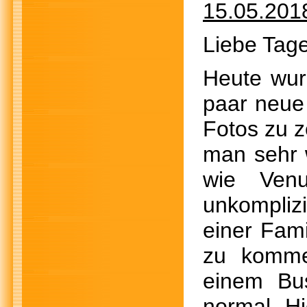
15.05.201
Liebe Tage
Heute wur
paar neue 
Fotos zu z
man sehr 
wie Venu
unkompliz
einer Fami
zu komme
einem Bus
normal. Hi