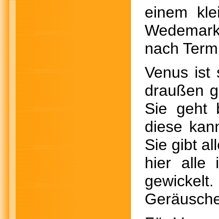
einem kle
Wedemark 
nach Term
Venus ist
draußen g
Sie geht 
diese kann
Sie gibt a
hier alle
gewickel
Geräuschen