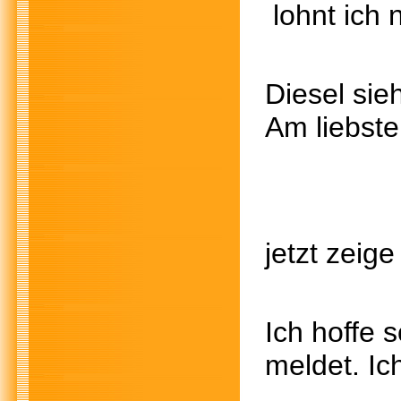
lohnt ich n
Diesel sie
Am liebste
So ihr
jetzt zeige
Ich hoffe 
meldet. Ic