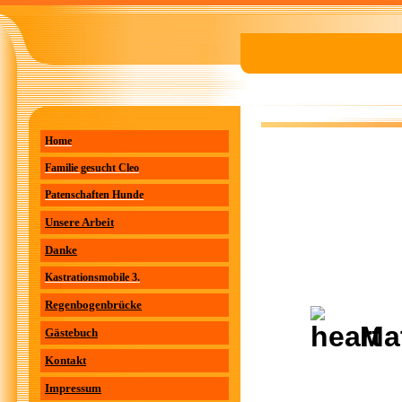
Home
Familie gesucht Cleo
Patenschaften Hunde
Unsere Arbeit
Danke
Kastrationsmobile 3.
Regenbogenbrücke
Ma
Gästebuch
Kontakt
Impressum