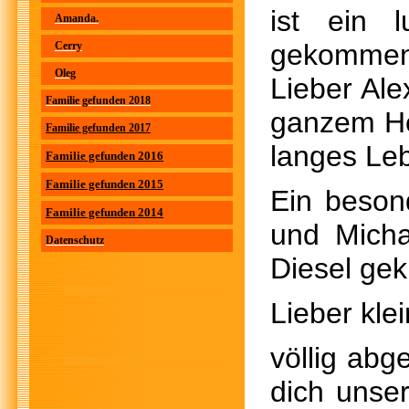
ist ein 
Amanda.
gekommen!
Cerry
Oleg
Lieber Ale
Familie gefunden 2018
ganzem He
Familie gefunden 2017
langes Leb
Familie gefunden 2016
Familie gefunden 2015
Ein beson
Familie gefunden 2014
und Micha
Datenschutz
Diesel ge
Lieber klei
völlig ab
dich unse