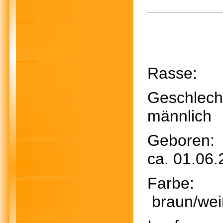
Rasse
Geschl
männlich
Gebo
ca. 01.06
Far
braun/we