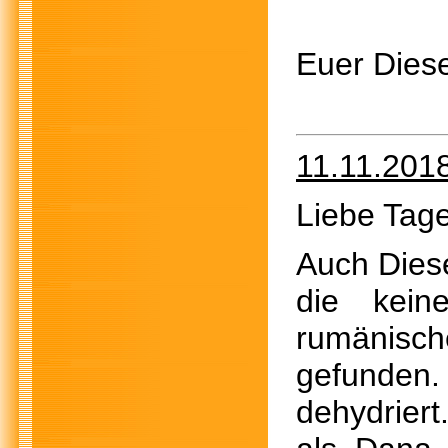
Euer Diese
11.11.201
Liebe Tage
Auch Dies
die kein
rumänisch
gefunden
dehydriert