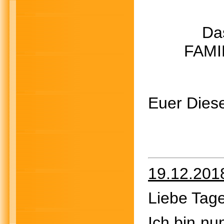
Das Le
FAMILIE
Euer Diese
19.12.201
Liebe Tage
Ich bin nu