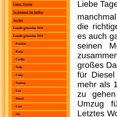
Liebe Tage
Unser Verein
So können Sie helfen
manchmal 
Archiv
die richt
Familie gefunden 2020
es auch ga
Familie gefunden 2019
seinen M
Frankie
Katja
zusammen
Cerilla
großes Da
Nelly
für Diese
Cody
mehr als 
Sammy
Lou
zu gehen
Diesel
Umzug fü
Leni
Letztes W
Olt