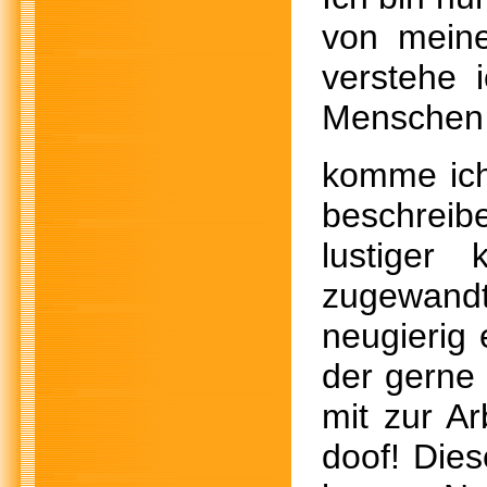
von meine
verstehe 
Menschen
komme ich
beschreib
lustiger
zugewand
neugierig 
der gerne
mit zur Ar
doof! Dies