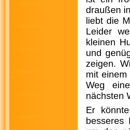
draußen in
liebt die 
Leider we
kleinen Hu
und genüg
zeigen. W
mit einem 
Weg eine
nächsten W
Er könnte
besseres 