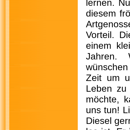
lernen. Nu
diesem frö
Artgenos
Vorteil. 
einem kle
Jahren. 
wünschen 
Zeit um u
Leben zu 
möchte, k
uns tun! L
Diesel ger