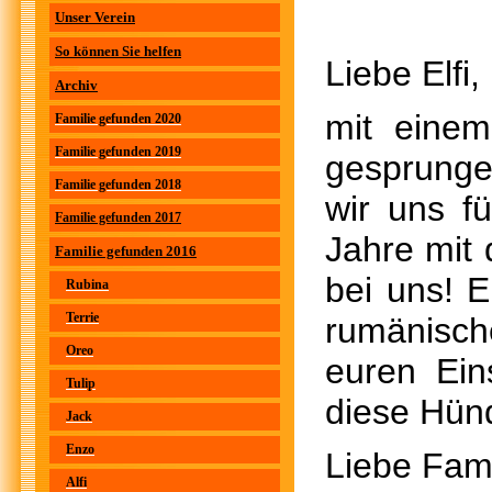
Unser Verein
So können Sie helfen
Liebe Elfi,
Archiv
mit eine
Familie gefunden 2020
Familie gefunden 2019
gesprung
Familie gefunden 2018
wir uns f
Familie gefunden 2017
Jahre mit 
Familie gefunden 2016
bei uns! 
Rubina
Terrie
rumänisch
Oreo
euren Ein
Tulip
diese Hünd
Jack
Enzo
Liebe Fami
Alfi