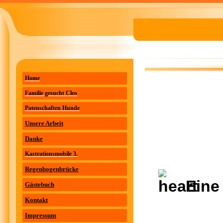
Home
Familie gesucht Cleo
Patenschaften Hunde
Unsere Arbeit
Danke
Kastrationsmobile 3.
Regenbogenbrücke
Eine
Gästebuch
Kontakt
Impressum