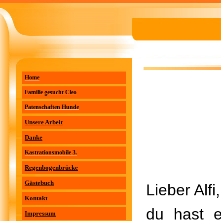
Home
Familie gesucht Cleo
Patenschaften Hunde
Unsere Arbeit
Danke
Kastrationsmobile 3.
Regenbogenbrücke
Gästebuch
Lieber Alfi,
Kontakt
du hast 
Impressum