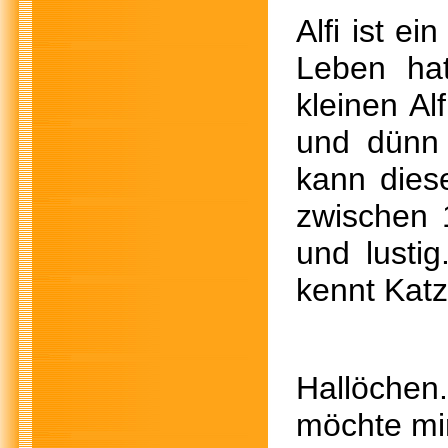
Alfi ist e
Leben ha
kleinen Al
und dünn 
kann dies
zwischen 1
und lustig
kennt Katz
Hallöchen.
möchte mir