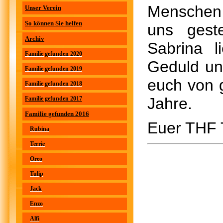
Menschen l
Unser Verein
So können Sie helfen
uns gest
Archiv
Sabrina 
Familie gefunden 2020
Geduld und
Familie gefunden 2019
euch von g
Familie gefunden 2018
Jahre.
Familie gefunden 2017
Familie gefunden 2016
Euer THF
Rubina
Terrie
Oreo
Tulip
Jack
Enzo
Alfi