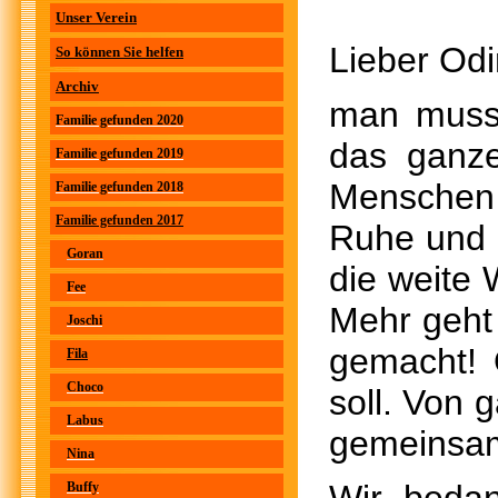
Unser Verein
Lieber Odi
So können Sie helfen
Archiv
man muss
Familie gefunden 2020
das ganze
Familie gefunden 2019
Menschen g
Familie gefunden 2018
Familie gefunden 2017
Ruhe und 
Goran
die weite 
Fee
Mehr geht 
Joschi
gemacht! 
Fila
Choco
soll. Von
Labus
gemeinsa
Nina
Buffy