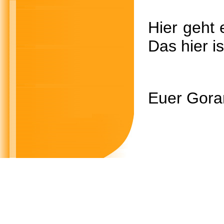
Hier g
Das hier is
Euer Gora