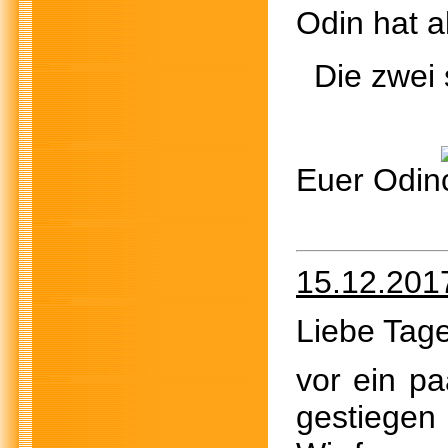
Odin ha
Die zwei s
Euer Odin
15.12.201
Liebe Tage
vor ein pa
gestiegen