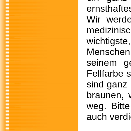
ernsthafte
Wir werde
medizinisc
wichtigst
Menschen 
seinem ge
Fellfarbe 
sind ganz
braunen, 
weg. Bitt
auch verdi