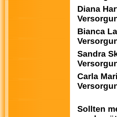
Diana
Versorgu
Bianc
Versorgu
Sandr
Versorgu
Carla Mar
Versorgu
Sollten m