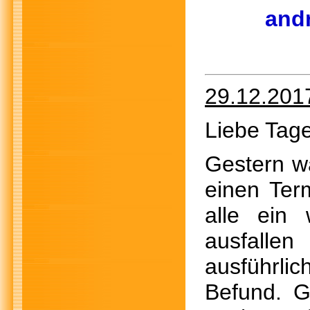
andr
29.12.201
Liebe Tage
Gestern w
einen Ter
alle ein
ausfallen
ausführl
Befund. 