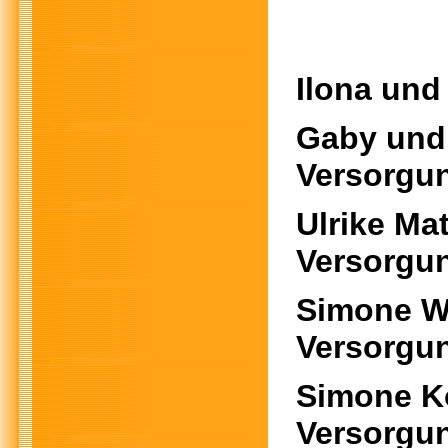
Ilona 
Gaby 
Versorgu
Ulrike
Versorgu
Simon
Versorgu
Simon
Versorgu