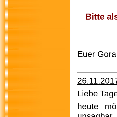
Bitte a
Euer Gora
26.11.201
Liebe Tage
heute mö
unsagbar 