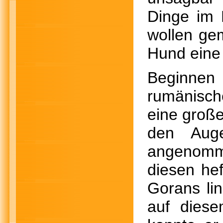
Dinge im 
wollen ge
Hund eine 
Beginnen
rumänisch
eine groß
den Auge
angenomme
diesen hef
Gorans li
auf diese