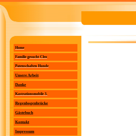
Home
Familie gesucht Cleo
Patenschaften Hunde
Unsere Arbeit
Danke
Kastrationsmobile 3.
Regenbogenbrücke
Gästebuch
Kontakt
Impressum