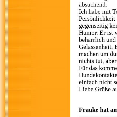
absuchend.
Ich habe mit T
Persönlichkeit
gegenseitig ke
Humor. Er ist w
beharrlich und 
Gelassenheit. 
machen um dur
nichts tut, aber
Für das komme
Hundekontakte
einfach nicht s
Liebe Grüße au
Frauke hat am