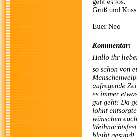
geht es los.
Gruß und Kus
Euer Neo
Kommentar:
Hallo ihr liebe
so schön von e
Menschenwelp
aufregende Zeit
es immer etwas
gut geht! Da ge
lohnt entsorgt
wünschen euch 
Weihnachtsfest
bleibt gesund!