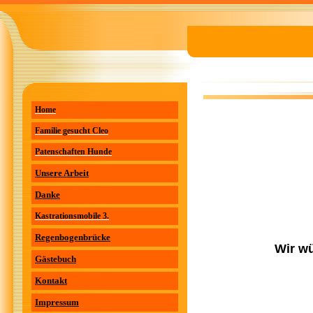
Home
Familie gesucht Cleo
Patenschaften Hunde
Unsere Arbeit
Danke
Kastrationsmobile 3.
Regenbogenbrücke
Wir wü
Gästebuch
Kontakt
Impressum