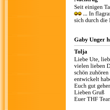
Seit einigen T
... In flagr
sich durch die
Gaby Unger ha
Tolja
Liebe Ute, lieb
vielen lieben 
schön zuhören 
entwickelt habe
Euch gut gehe
Lieben Gruß
Euer THF Tea