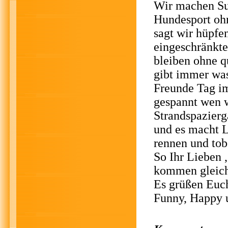
Wir machen Su
Hundesport ohn
sagt wir hüpfe
eingeschränkt
bleiben ohne q
gibt immer wa
Freunde Tag im
gespannt wen w
Strandspazierg
und es macht L
rennen und tob
So Ihr Lieben ,
kommen gleich 
Es grüßen Euch
Funny, Happy 