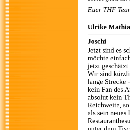
Euer THF Tea
Ulrike Mathia
Joschi
Jetzt sind es 
möchte einfach
jetzt geschätzt
Wir sind kürz
lange Strecke -
kein Fan des Au
absolut kein T
Reichweite, so
als sein neues
Restaurantbesu
unter dem Tisch