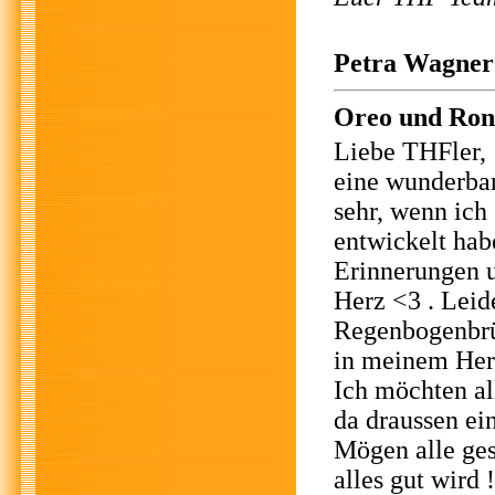
Petra Wagner 
Oreo und Ron
Liebe THFler,
eine wunderbar
sehr, wenn ich
entwickelt hab
Erinnerungen u
Herz <3 . Leid
Regenbogenbrü
in meinem Her
Ich möchten al
da draussen ei
Mögen alle ges
alles gut wird !