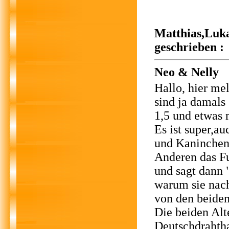
Matthias,Luka
geschrieben :
Neo & Nelly
Hallo, hier me
sind ja damals
1,5 und etwas m
Es ist super,a
und Kaninchen 
Anderen das Fut
und sagt dann 
warum sie nach
von den beide
Die beiden Alt
Deutschdrahtha