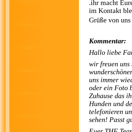
.ihr macht Eur
im Kontakt ble
Grüße von uns 
Kommentar:
Hallo liebe Fa
wir freuen uns 
wunderschönen 
uns immer wied
oder ein Foto 
Zuhause das ih
Hunden und den
telefonieren un
sehen! Passt g
Euer THF Tea