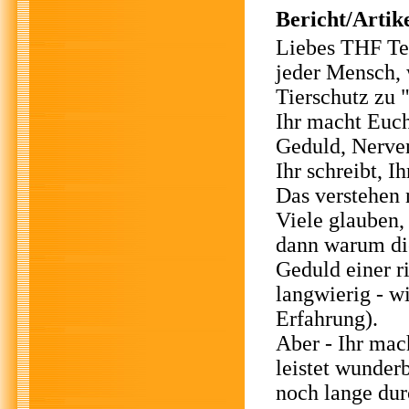
Bericht/Artike
Liebes THF T
jeder Mensch,
Tierschutz zu 
Ihr macht Euch
Geduld, Nerve
Ihr schreibt, I
Das verstehen 
Viele glauben
dann warum dies
Geduld einer ri
langwierig - w
Erfahrung).
Aber - Ihr mach
leistet wunderb
noch lange dur