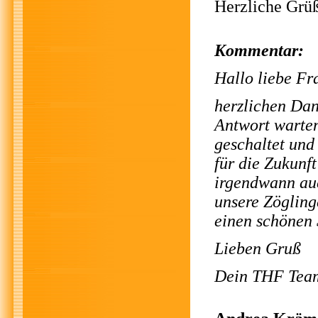
Herzliche Grü
Kommentar:
Hallo liebe Fr
herzlichen Dan
Antwort warten
geschaltet und
für die Zukunf
irgendwann auc
unsere Zögling
einen schönen
Lieben Gruß
Dein THF Tea