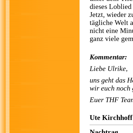
dieses Loblied 
Jetzt, wieder z
tägliche Welt a
nicht eine Min
ganz viele gem
Kommentar:
Liebe Ulrike,
uns geht das H
wir euch noch 
Euer THF Tea
Ute Kirchhoff
Nachtrag