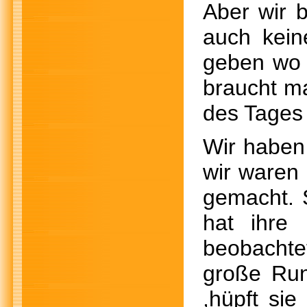
Aber wir b
auch kein
geben wo 
braucht m
des Tages 
Wir haben 
wir waren
gemacht. S
hat ihre
beobachtet
große Run
,hüpft sie