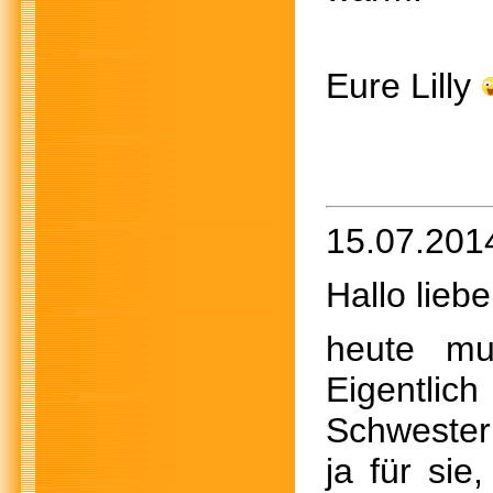
Eure Lilly
15.07.201
Hallo lieb
heute mu
Eigentlich
Schwester
ja für sie