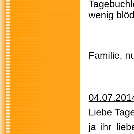
Tagebuchl
wenig blöd
Al
Familie, n
04.07.201
Liebe Tage
ja ihr lie