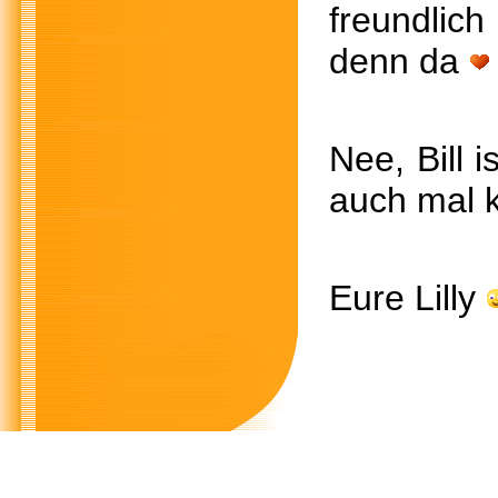
freundl
denn da
Nee, Bil
auch mal 
Eure Lilly