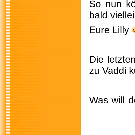
So nun kö
bald vielle
Eure Lilly
Die letzt
zu Vaddi
Was will d
Und n