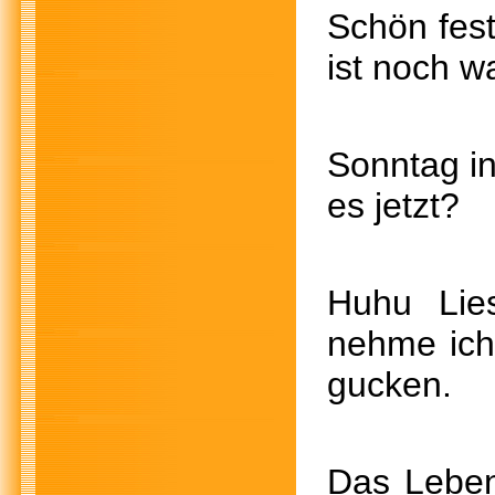
Schön fe
ist noch
Sonnta
es jetz
Huhu Lies
nehme ich
gucken.
Das Lebe