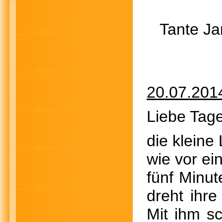
Tante Ja
20.07.201
Liebe Tage
die kleine 
wie vor ei
fünf Minu
dreht ihr
Mit ihm s