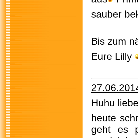
sauber be
Bis zum n
Eure Lilly
27.06.201
Huhu liebe
heute schr
geht es 