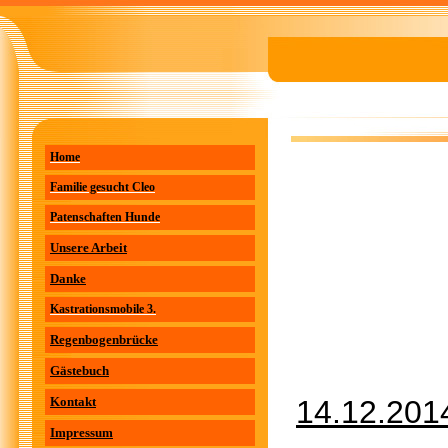
Home
Familie gesucht Cleo
Patenschaften Hunde
Unsere Arbeit
Danke
Kastrationsmobile 3.
Regenbogenbrücke
Gästebuch
Kontakt
14.12.201
Impressum