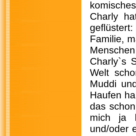
komisches
Charly ha
geflüster
Familie, m
Menschen 
Charly`s 
Welt scho
Muddi und
Haufen hab
das schon 
mich ja 
und/oder 