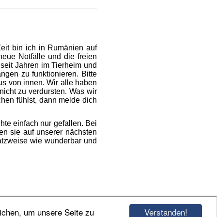
Zeit bin ich in Rumänien auf
eue Notfälle und die freien
 seit Jahren im Tierheim und
ngen zu funktionieren. Bitte
s von innen. Wir alle haben
nicht zu verdursten. Was wir
chen fühlst, dann melde dich
hte einfach nur gefallen. Bei
en sie auf unserer nächsten
atzweise wie wunderbar und
Verstanden!
ichen, um unsere Seite zu