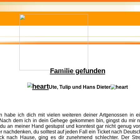
Familie gefunden
Ute, Tulip und Hans Dieter
n habe ich dich mit vielen weiteren deiner Artgenossen in e
 Nach dem ich in dein Gehege gekommen bin, gingst du mir ni
t du an meiner Hand gestupst und konntest gar nicht genug v
er nachdenken, du solltest auf jeden Fall ein Ticket nach Deu
ck nach Hause, ging es dir zunehmend schlechter. Der Str