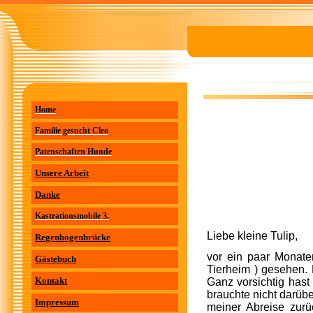
Home
Familie gesucht Cleo
Patenschaften Hunde
Unsere Arbeit
Danke
Kastrationsmobile 3.
Liebe kleine Tulip,
Regenbogenbrücke
vor ein paar Monate
Gästebuch
Tierheim ) gesehen.
Kontakt
Ganz vorsichtig has
brauchte nicht darüb
Impressum
meiner Abreise zurü