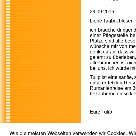
29.09.2016
Liebe Tagbuchleser,
ich brauche dringend
einer Pflegestelle b
Plätze sind alle bese
wünsche mir von mein
denkt daran, dass wi
gelernt zu überleben
alle brauchen ist nic
bei uns. Ich würde m
Tulip ist eine sanfte
unserer letzten Reis
Rumänienreise am 30
bezaubernd diese kle
Eure Tulip
Wie die meisten Webseiten verwenden wir Cookies. Wir 