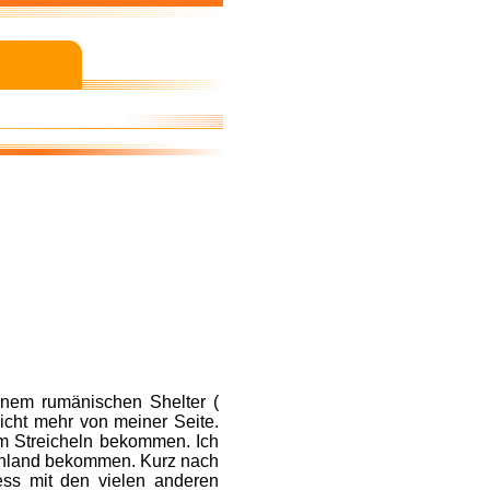
inem rumänischen Shelter (
cht mehr von meiner Seite.
om Streicheln bekommen. Ich
tschland bekommen. Kurz nach
ess mit den vielen anderen